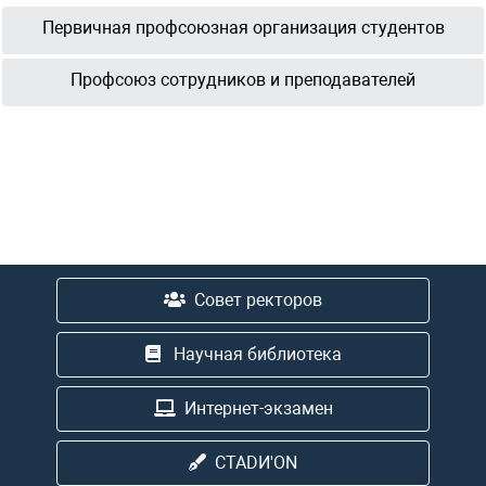
Первичная профсоюзная организация студентов
Профсоюз сотрудников и преподавателей
Совет ректоров
Научная библиотека
Интернет-экзамен
CTADИ'ON