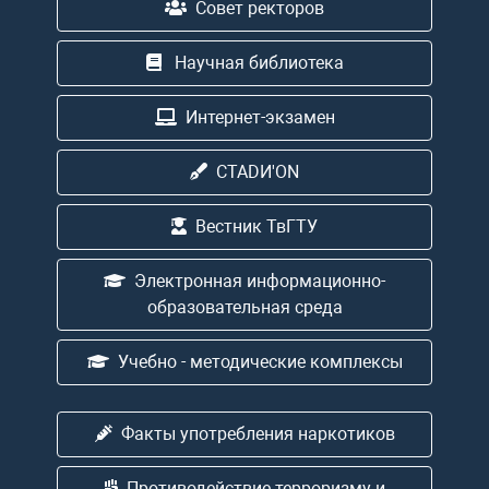
Совет ректоров
Научная библиотека
Интернет-экзамен
CTADИ'ON
Вестник ТвГТУ
Электронная информационно-
образовательная среда
Учебно - методические комплексы
Факты употребления наркотиков
Противодействие терроризму и