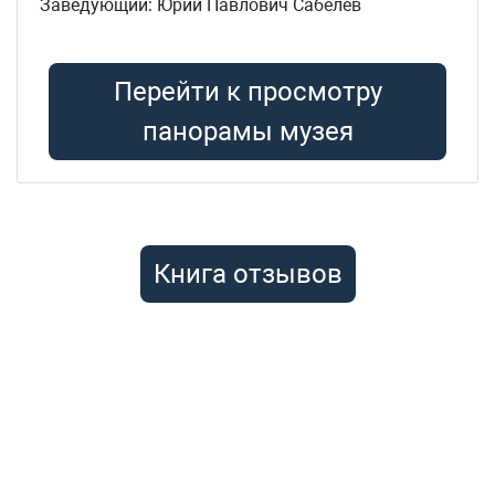
Заведующий: Юрий Павлович Сабелев
Перейти к просмотру
панорамы музея