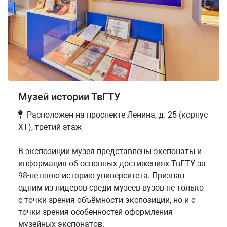
Музей истории ТвГТУ
Расположен на проспекте Ленина, д. 25 (корпус
ХТ), третий этаж
В экспозиции музея представлены экспонаты и
информация об основных достижениях ТвГТУ за
98-летнюю историю университета. Признан
одним из лидеров среди музеев вузов не только
с точки зрения объёмности экспозиции, но и с
точки зрения особенностей оформления
музейных экспонатов.