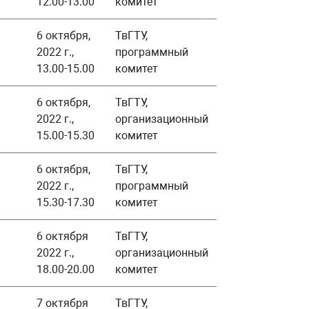
12.00-13.00
комитет
6 октября,
ТвГТУ,
2022 г.,
программный
13.00-15.00
комитет
6 октября,
ТвГТУ,
2022 г.,
организационный
15.00-15.30
комитет
6 октября,
ТвГТУ,
2022 г.,
программный
15.30-17.30
комитет
6 октября
ТвГТУ,
2022 г.,
организационный
18.00-20.00
комитет
7 октября
ТвГТУ,