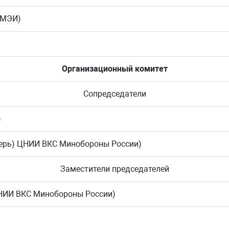
У МЭИ)
Организационный комитет
Сопредседатели
)
 Тверь) ЦНИИ ВКС Минобороны России)
Заместители председателей
ь) ЦНИИ ВКС Минобороны России)