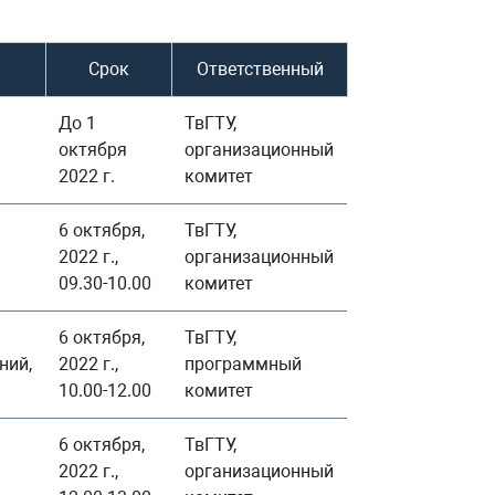
Срок
Ответственный
До 1
ТвГТУ,
октября
организационный
2022 г.
комитет
6 октября,
ТвГТУ,
2022 г.,
организационный
09.30-10.00
комитет
6 октября,
ТвГТУ,
ний,
2022 г.,
программный
10.00-12.00
комитет
6 октября,
ТвГТУ,
2022 г.,
организационный