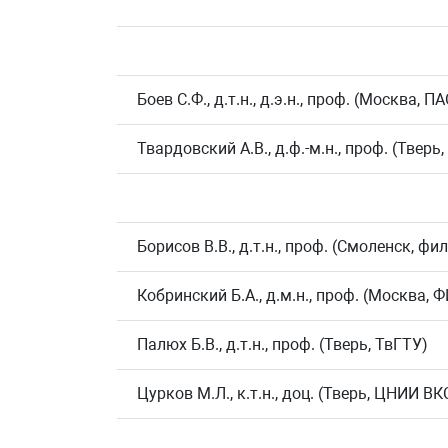
Боев С.Ф., д.т.н., д.э.н., проф. (Москва,
Твардовский А.В., д.ф.-м.н., проф. (Тверь
Борисов В.В., д.т.н., проф. (Смоленск, 
Кобринский Б.А., д.м.н., проф. (Москва, 
Палюх Б.В., д.т.н., проф. (Тверь, ТвГТУ)
Цурков М.Л., к.т.н., доц. (Тверь, ЦНИИ 