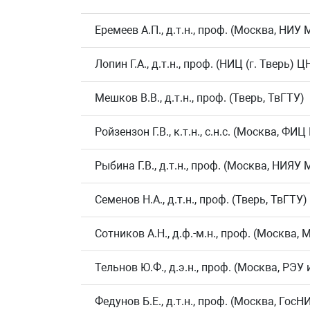
Еремеев А.П., д.т.н., проф. (Москва, НИУ
Лопин Г.А., д.т.н., проф. (НИЦ (г. Тверь
Мешков В.В., д.т.н., проф. (Тверь, ТвГТУ)
Ройзензон Г.В., к.т.н., с.н.с. (Москва, ФИ
Рыбина Г.В., д.т.н., проф. (Москва, НИЯУ
Семенов Н.А., д.т.н., проф. (Тверь, ТвГТУ)
Сотников А.Н., д.ф.-м.н., проф. (Москва,
Тельнов Ю.Ф., д.э.н., проф. (Москва, РЭУ 
Федунов Б.Е., д.т.н., проф. (Москва, Гос