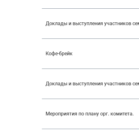
Доклады и выступления участников с
Кофе-брейк
Доклады и выступления участников с
Мероприятия по плану орг. комитета.