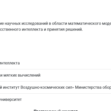
ие научных исследований в области математического моде
усственного интеллекта и принятия решений.
интеллекта
 и мягких вычислений
й институт Воздушно-космических сил» Министерства обо
университет