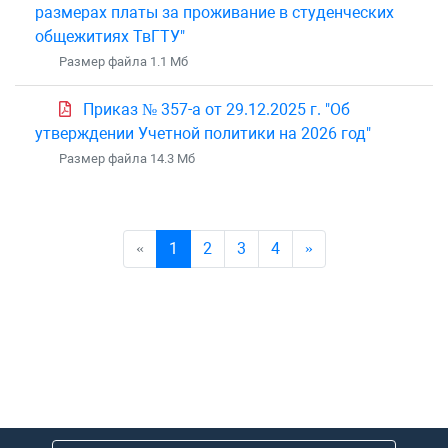
размерах платы за проживание в студенческих
общежитиях ТвГТУ"
Размер файла 1.1 Mб
Приказ № 357-а от 29.12.2025 г. "Об
утверждении Учетной политики на 2026 год"
Размер файла 14.3 Mб
«
1
2
3
4
»