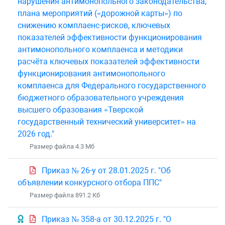
нарушения антимонопольного законодательства,
плана мероприятий («дорожной карты») по
снижению комплаенс-рисков, ключевых
показателей эффективности функционирования
антимонопольного комплаенса и методики
расчёта ключевых показателей эффективности
функционирования антимонопольного
комплаенса для Федерального государственного
бюджетного образовательного учреждения
высшего образования «Тверской
государственный технический университет» на
2026 год."
Размер файла 4.3 Mб
Приказ № 26-у от 28.01.2025 г. "Об
объявлении конкурсного отбора ППС"
Размер файла 891.2 Кб
Приказ № 358-а от 30.12.2025 г. "О