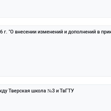
26 г. "О внесении изменений и дополнений в пр
жду Тверская школа №3 и ТвГТУ