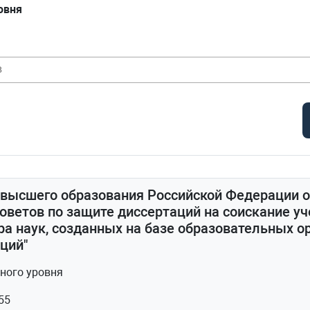
овня
 высшего образования Российской Федерации от
оветов по защите диссертаций на соискание уч
ра наук, созданных на базе образовательных 
ций"
ного уровня
55