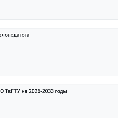
флопедагога
 ТвГТУ на 2026-2033 годы