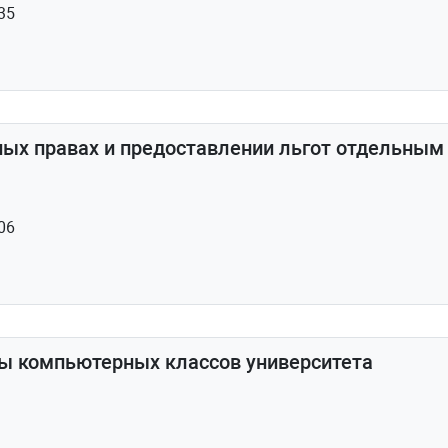
35
ых правах и предоставлении льгот отдельным
06
ты компьютерных классов университета