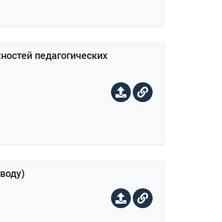
жностей педагогических
воду)