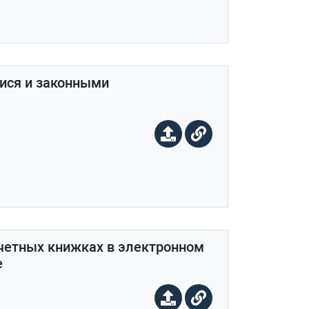
ися и законными
ачетных книжках в электронном
е