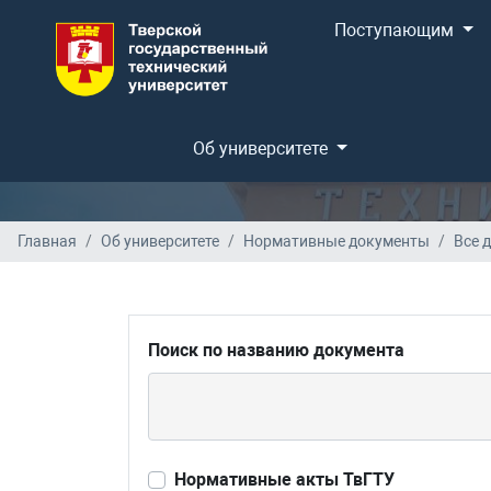
Поступающим
Об университете
Главная
Об университете
Нормативные документы
Все 
Поиск по названию документа
Нормативные акты ТвГТУ