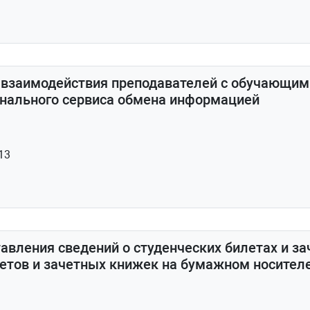
 взаимодействия преподавателей с обучающим
нального сервиса обмена информацией
13
авления сведений о студенческих билетах и з
летов и зачетных книжек на бумажном носител