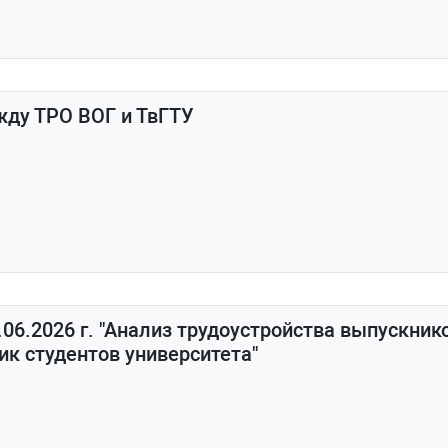
жду ТРО ВОГ и ТвГТУ
06.2026 г. "Анализ трудоустройства выпускнико
к студентов университета"