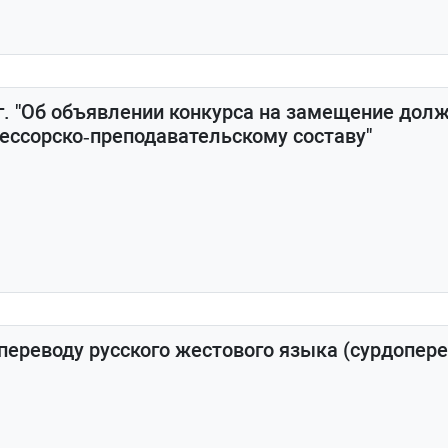
 г. "Об объявлении конкурса на замещение дол
ессорско‑преподавательскому составу"
 переводу русского жестового языка (сурдопере