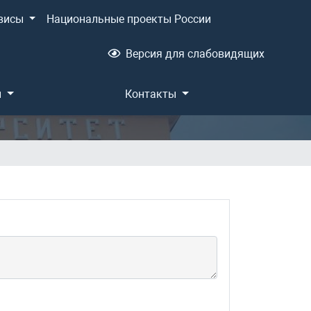
висы
Национальные проекты России
Версия для слабовидящих
и
Контакты