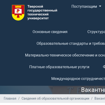
Поступающим
Основные сведения
Структура
Образовательные стандарты и требов
Материально-техническое обеспечение и осн
Платные образовательные услуги
Ф
Международное сотрудничес
Вакантн
Главная
Сведения об образовательной организации
Вакант