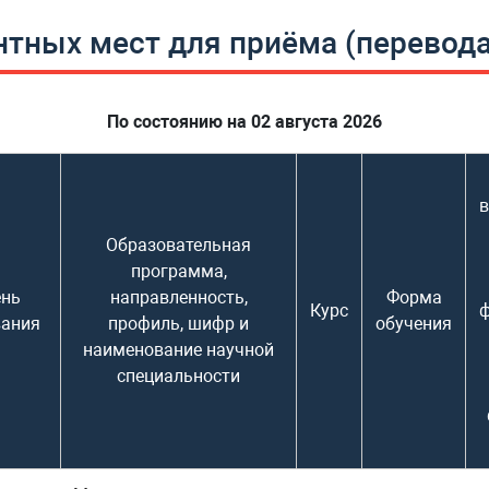
тных мест для приёма (перевода
По состоянию на 02 августа 2026
в
Образовательная
программа,
ень
направленность,
Форма
Курс
вания
профиль, шифр и
обучения
наименование научной
специальности