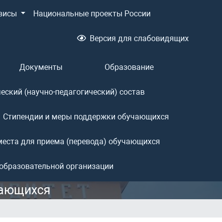
висы
Национальные проекты России
Версия для слабовидящих
Документы
Образование
еский (научно-педагогический) состав
Стипендии и меры поддержки обучающихся
еста для приема (перевода) обучающихся
 образовательной организации
чающихся