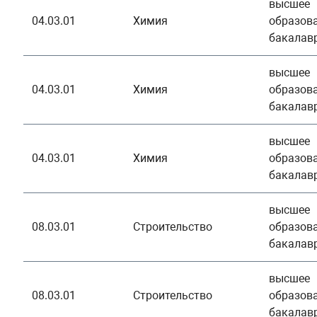
высшее
04.03.01
Химия
образова
бакалав
высшее
04.03.01
Химия
образова
бакалав
высшее
04.03.01
Химия
образова
бакалав
высшее
08.03.01
Строительство
образова
бакалав
высшее
08.03.01
Строительство
образова
бакалав