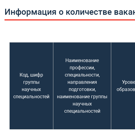
Информация о количестве вакан
Наименование
профессии,
Код, шифр
специальности,
группы
направления
Уров
научных
подготовки,
образо
специальностей
наименование группы
научных
специальностей